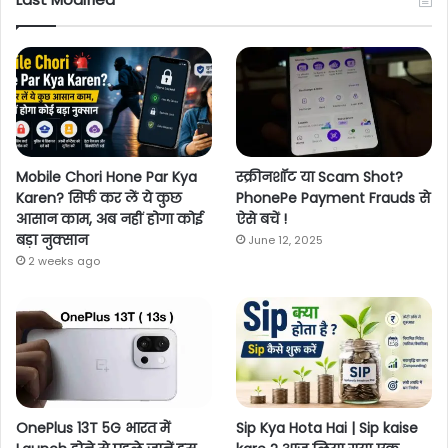
Mobile Chori Hone Par Kya
स्क्रीनशॉट या Scam Shot?
Karen? सिर्फ कर लें ये कुछ
PhonePe Payment Frauds से
आसान काम, अब नहीं होगा कोई
ऐसे बचें !
बड़ा नुक्सान
June 12, 2025
2 weeks ago
OnePlus 13T 5G भारत में
Sip Kya Hota Hai | Sip kaise