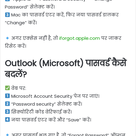
Password” सेलेक्ट करें।
Mac का पासवर्ड एंटर करें, फिर नया पासवर्ड डालकर
“Change” करें।
अगर एक्सेस नहीं है, तो
iforgot.apple.com
पर जाकर
रिसेट करें।
Outlook (Microsoft) पासवर्ड कैसे
बदलें?
वेब पर:
Microsoft Account Security पेज पर जाएं।
“Password security” सेलेक्ट करें।
सिक्योरिटी कोड वेरिफाई करें।
नया पासवर्ड एंटर करें और “Save” करें।
अगर पासवर्ड भूल गए हैं, तो “Forgot Password” ऑप्शन