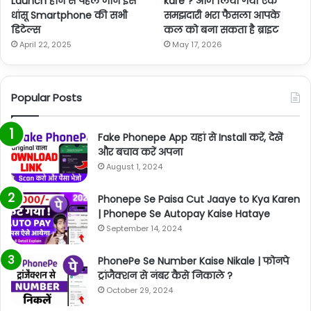
Launch होने से पहले जानें इस
kare ? आज लिया गया एक
धांसू Smartphone की सभी
समझदारी भरा फैसला आपके
डिटेल्स
कल को बना सकता है ब्राइट
April 22, 2025
May 17, 2026
Popular Posts
Fake Phonepe App यहां से Install करें, देखें
और बचाव करें अपना
August 1, 2024
Phonepe Se Paisa Cut Jaaye to Kya Karen
| Phonepe Se Autopay Kaise Hataye
September 14, 2024
PhonePe Se Number Kaise Nikale | फोनपे
ट्रांजैक्शन से नंबर कैसे निकाले ?
October 29, 2024