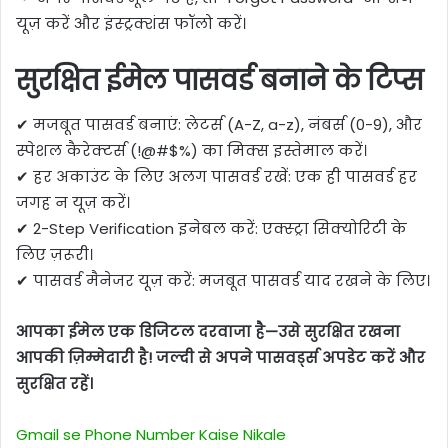
यूज़ करें और इंस्ट्रक्शंस फॉलो करें।
सुरक्षित ईमेल पासवर्ड बनाने के टिप्स
✔ मजबूत पासवर्ड बनाएं: लेटर्स (A-Z, a-z), नंबर्स (0-9), और
स्पेशल कैरेक्टर्स (!@#$%) का मिक्स इस्तेमाल करें।
✔ हर अकाउंट के लिए अलग पासवर्ड रखें: एक ही पासवर्ड हर
जगह न यूज़ करें।
✔ 2-Step Verification इनेबल करें: एक्स्ट्रा सिक्योरिटी के
लिए ज़रूरी।
✔ पासवर्ड मैनेजर यूज़ करें: मजबूत पासवर्ड याद रखने के लिए।
आपका ईमेल एक डिजिटल दरवाजा है—उसे सुरक्षित रखना
आपकी ज़िम्मेदारी है! जल्दी से अपने पासवर्ड्स अपडेट करें और
सुरक्षित रहें।
Gmail se Phone Number Kaise Nikale