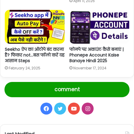
April 11, 2026
Seekho ऐप का ऑटोपे बंद करना
फोनपे पर अकाउंट कैसे बनाएं |
है? फिकर not…बस फॉलो करें यह
Phonepe Account Kaise
आसान Steps
Banaye Hindi 2025
February 24, 2025
November 17, 2024
comment
Facebook
Twitter
YouTube
Instagram
Last Modified