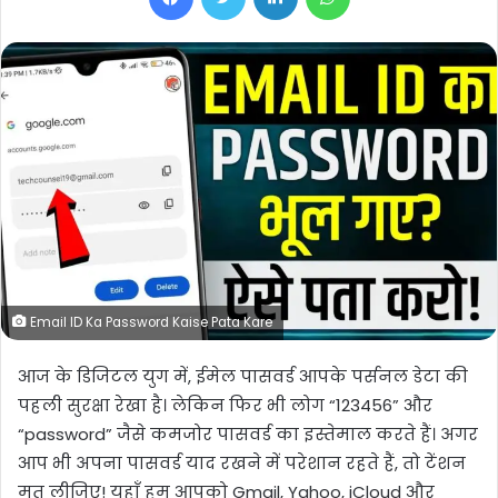
Email ID Ka Password Kaise Pata Kare
आज के डिजिटल युग में, ईमेल पासवर्ड आपके पर्सनल डेटा की
पहली सुरक्षा रेखा है। लेकिन फिर भी लोग “123456” और
“password” जैसे कमजोर पासवर्ड का इस्तेमाल करते हैं। अगर
आप भी अपना पासवर्ड याद रखने में परेशान रहते हैं, तो टेंशन
मत लीजिए! यहाँ हम आपको Gmail, Yahoo, iCloud और