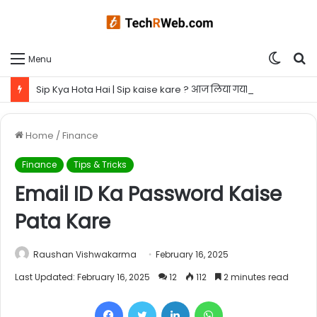
Switc
S
Menu
skin
fo
Sip Kya Hota Hai | Sip kaise kare ? आज लिया गया एक समझदारी भरा फैसला आपके कल को बना सकता है ब्राइट
Home
/
Finance
Finance
Tips & Tricks
Email ID Ka Password Kaise
Pata Kare
Raushan Vishwakarma
February 16, 2025
Last Updated: February 16, 2025
12
112
2 minutes read
Facebook
Twitter
LinkedIn
WhatsApp