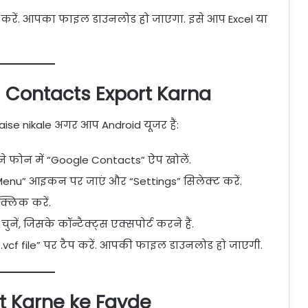
 करें. आपका फाइल डाउनलोड हो जाएगा. इसे आप Excel या
 Contacts Export Karna
ise nikale अगर आप Android यूजर हैं:
 फोन में “Google Contacts” ऐप खोलें.
“Menu” आइकन पर जाएं और “Settings” सिलेक्ट करें.
क्लिक करें.
ें, जिसके कॉन्टैक्ट्स एक्सपोर्ट करने हैं.
 .vcf file” पर टैप करें. आपकी फाइल डाउनलोड हो जाएगी.
t Karne ke Fayde