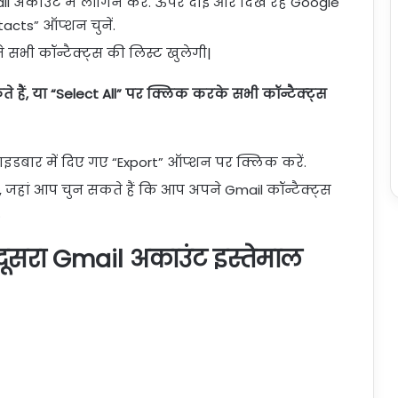
l अकाउंट में लॉगिन करें. ऊपर दाईं ओर दिख रहे Google
cts” ऑप्शन चुनें.
सभी कॉन्टैक्ट्स की लिस्ट खुलेगी|
ैं, या “Select All” पर क्लिक करके सभी कॉन्टैक्ट्स
साइडबार में दिए गए “Export” ऑप्शन पर क्लिक करें.
 जहां आप चुन सकते हैं कि आप अपने Gmail कॉन्टैक्ट्स
.
सरा Gmail अकाउंट इस्तेमाल