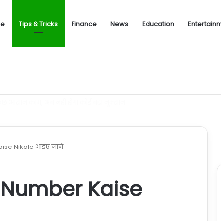
ne
Tips & Tricks
Finance
News
Education
Entertain
एक समझदारी भरा फैसला आपके कल को बना सकता है ब्राइट
se Nikale आइए जानें
 Number Kaise