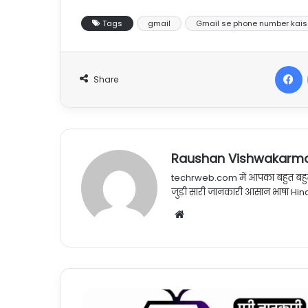
Tags
gmail
Gmail se phone number kais
F
Share
Raushan Vishwakarm
techrweb.com में आपका बहुत बहुत
जुड़ी सारी जानकारी आसान भाषा Hindi
Website