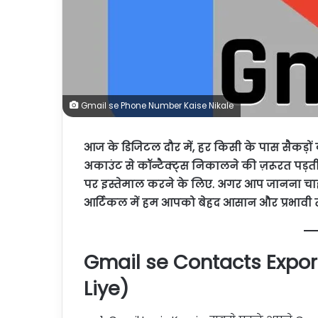
Gmail se Phone Number Kaise Nikale
आज के डिजिटल दौर में, हर किसी के पास सैकड़ों 
अकाउंट से कॉन्टैक्ट्स निकालने की ज़रूरत पड़ती 
पर इस्तेमाल करने के लिए. अगर आप जानना चाहत
आर्टिकल में हम आपको बेहद आसान और प्रभावी 
Gmail se Contacts Expor
Liye)