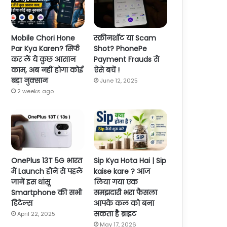
Mobile Chori Hone
स्क्रीनशॉट या Scam
Par Kya Karen? सिर्फ
Shot? PhonePe
कर लें ये कुछ आसान
Payment Frauds से
काम, अब नहीं होगा कोई
ऐसे बचें !
बड़ा नुक्सान
June 12, 2025
2 weeks ago
OnePlus 13T 5G भारत
Sip Kya Hota Hai | Sip
में Launch होने से पहले
kaise kare ? आज
जानें इस धांसू
लिया गया एक
Smartphone की सभी
समझदारी भरा फैसला
डिटेल्स
आपके कल को बना
सकता है ब्राइट
April 22, 2025
May 17, 2026