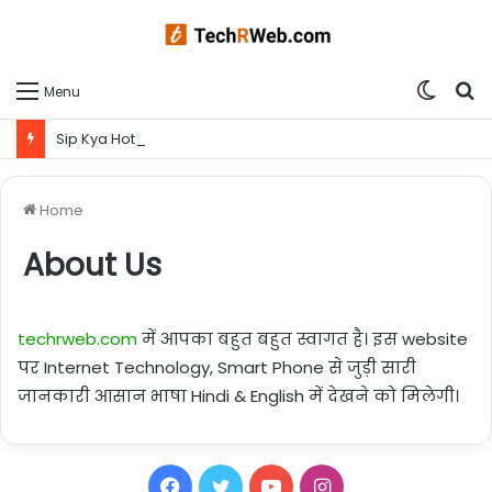
Switc
S
Menu
skin
fo
Sip Kya Hota Hai | Sip kaise kare ? आज लिया गया एक समझदारी भरा फैसला आपके कल को बना सकता है ब्राइट
Home
About Us
techrweb.com
में आपका बहुत बहुत स्वागत है। इस website
पर Internet Technology, Smart Phone से जुड़ी सारी
जानकारी आसान भाषा Hindi & English में देखने को मिलेगी।
Facebook
Twitter
YouTube
Instagram