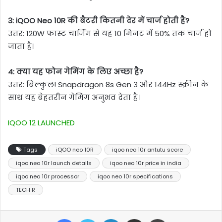
3: iQOO Neo 10R की बैटरी कितनी देर में चार्ज होती है?
उत्तर: 120W फास्ट चार्जिंग से यह 10 मिनट में 50% तक चार्ज हो
जाता है।
4: क्या यह फोन गेमिंग के लिए अच्छा है?
उत्तर: बिल्कुल! Snapdragon 8s Gen 3 और 144Hz स्क्रीन के
साथ यह बेहतरीन गेमिंग अनुभव देता है।
IQOO 12 LAUNCHED
Tags
iQOO neo 10R
iqoo neo 10r antutu score
iqoo neo 10r launch details
iqoo neo 10r price in india
iqoo neo 10r processor
iqoo neo 10r specifications
TECH R
Facebook
Twitter
LinkedIn
Share via Email
Print