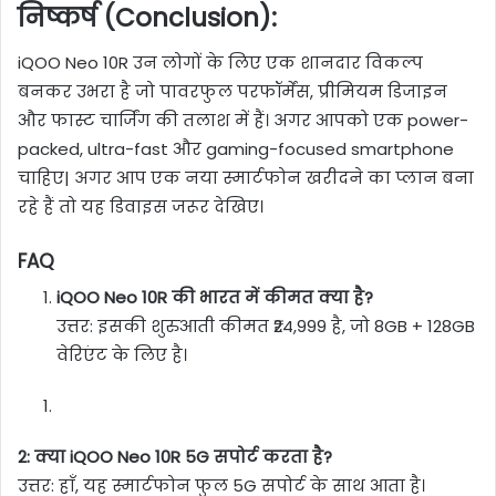
निष्कर्ष (Conclusion):
iQOO Neo 10R उन लोगों के लिए एक शानदार विकल्प
बनकर उभरा है जो पावरफुल परफॉर्मेंस, प्रीमियम डिजाइन
और फास्ट चार्जिंग की तलाश में हैं। अगर आपको एक power-
packed, ultra-fast और gaming-focused smartphone
चाहिए| अगर आप एक नया स्मार्टफोन खरीदने का प्लान बना
रहे हैं तो यह डिवाइस जरूर देखिए।
FAQ
iQOO Neo 10R की भारत में कीमत क्या है?
उत्तर: इसकी शुरुआती कीमत ₹24,999 है, जो 8GB + 128GB
वेरिएंट के लिए है।
2: क्या iQOO Neo 10R 5G सपोर्ट करता है?
उत्तर: हाँ, यह स्मार्टफोन फुल 5G सपोर्ट के साथ आता है।