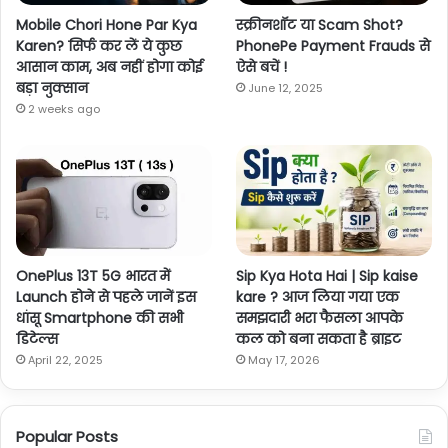
Mobile Chori Hone Par Kya
स्क्रीनशॉट या Scam Shot?
Karen? सिर्फ कर लें ये कुछ
PhonePe Payment Frauds से
आसान काम, अब नहीं होगा कोई
ऐसे बचें !
बड़ा नुक्सान
June 12, 2025
2 weeks ago
OnePlus 13T 5G भारत में
Sip Kya Hota Hai | Sip kaise
Launch होने से पहले जानें इस
kare ? आज लिया गया एक
धांसू Smartphone की सभी
समझदारी भरा फैसला आपके
डिटेल्स
कल को बना सकता है ब्राइट
April 22, 2025
May 17, 2026
Popular Posts