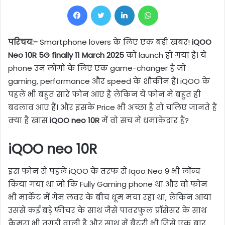
Facebook
Twitter
LinkedIn
WhatsApp
परिचय:-
Smartphone lovers के लिए एक बड़ी खबर!
iQOO
Neo 10R 5G finally 11 March 2025
को launch हो गया है। ये
phone उन लोगों के लिए एक game-changer है जो
gaming, performance और speed के शौकीन हैं। iQOO के
पहले भी बहुत सारे फोन आए हैं लेकिन ये फोन में बहुत ही
बदलाव आए हैं। और इसके Price भी अच्छा है तो चलिए जानते हैं
क्या है खास
iQOO neo 10R
में वो सच में धमाकेदार हैं?
iQOO neo 10R
इस फोन से पहले iQOO के तरफ से Iqoo Neo 9 भी लॉन्च
किया गया था जो कि Fully Gaming phone था और वो फोन
भी मार्केट में गेम लवर के बीच धूम मचा रहा था, लेकिन आया
उससे कई बड़े फीचर के साथ जैसे पावरफुल प्रॉसेसर के साथ
कैमरा भी तगड़ी वाली है और साथ में बैटरी भी जिसे एक बार