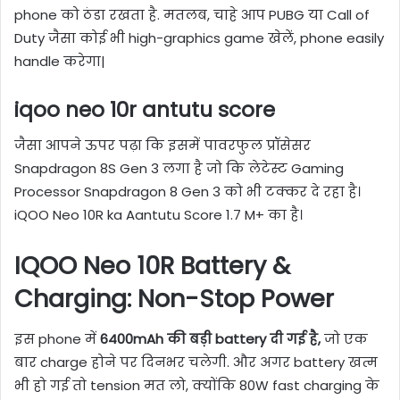
phone को ठंडा रखता है. मतलब, चाहे आप PUBG या Call of
Duty जैसा कोई भी high-graphics game खेलें, phone easily
handle करेगा|
iqoo neo 10r antutu score
जैसा आपने ऊपर पढ़ा कि इसमें पावरफुल प्रॉसेसर
Snapdragon 8S Gen 3 लगा है जो कि लेटेस्ट Gaming
Processor Snapdragon 8 Gen 3 को भी टक्कर दे रहा है।
iQOO Neo 10R ka Aantutu Score 1.7 M+ का है।
IQOO Neo 10R Battery &
Charging: Non-Stop Power
इस phone में
6400mAh की बड़ी battery दी गई है,
जो एक
बार charge होने पर दिनभर चलेगी. और अगर battery खत्म
भी हो गई तो tension मत लो, क्योंकि 80W fast charging के