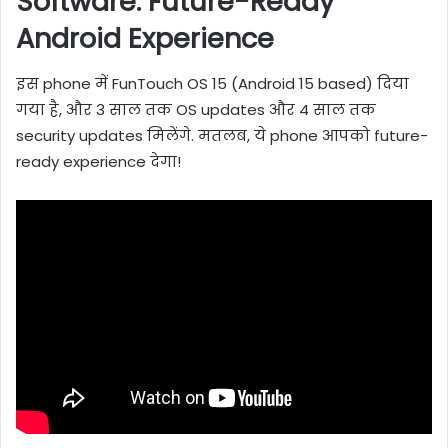
Software: Future-Ready
Android Experience
इस phone में FunTouch OS 15 (Android 15 based) दिया
गया है, और 3 साल तक OS updates और 4 साल तक
security updates मिलेंगे. मतलब, ये phone आपको future-
ready experience देगा!