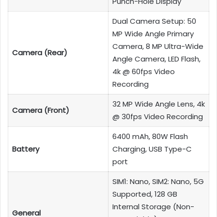
Punch-Hole Display
Dual Camera Setup: 50
MP Wide Angle Primary
Camera, 8 MP Ultra-Wide
Camera (Rear)
Angle Camera, LED Flash,
4k @ 60fps Video
Recording
32 MP Wide Angle Lens, 4k
Camera (Front)
@ 30fps Video Recording
6400 mAh, 80W Flash
Battery
Charging, USB Type-C
port
SIM1: Nano, SIM2: Nano, 5G
Supported, 128 GB
Internal Storage (Non-
General