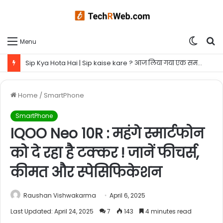
Switc
S
Menu
skin
fo
Sip Kya Hota Hai | Sip kaise kare ? आज लिया गया एक समझदारी भरा फैसला आपके कल को बना सकता है ब्राइट
Home
/
SmartPhone
SmartPhone
IQOO Neo 10R : महंगे स्मार्टफोन
को दे रहा है टक्कर ! जानें फीचर्स,
कीमत और स्पेसिफिकेशन
Raushan Vishwakarma
April 6, 2025
Last Updated: April 24, 2025
7
143
4 minutes read