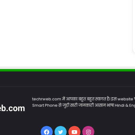
techrweb.com में आपका बहुत बहुत स्वागत है। इस website
Smart Phone से जुड़ी सारी जानकारी आसान भाषा Hindi & Engli
Facebook
Twitter
YouTube
Instagram