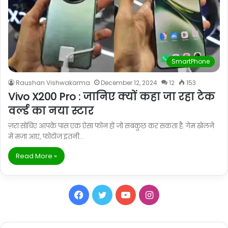
SmartPhone
Raushan Vishwakarma
December 12, 2024
12
153
Vivo X200 Pro : जानिए क्यों कहा जा रहा टेक
वर्ल्ड का नया स्टार
ज़रा सोचिए आपके पास एक ऐसा फोन हो जो सबकुछ कर सकता है. गेम खेलने
में मज़ा आए, फोटोज इतनी…
Read More »
Facebook
Twitter
YouTube
Instagram