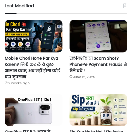
Last Modified
Mobile Chori Hone Par Kya
स्क्रीनशॉट या Scam Shot?
Karen? सिर्फ कर लें ये कुछ
PhonePe Payment Frauds से
आसान काम, अब नहीं होगा कोई
ऐसे बचें !
बड़ा नुक्सान
June 12, 2025
2 weeks ago
OnePlus 13T 5G भारत में
Sip Kya Hota Hai | Sip kaise