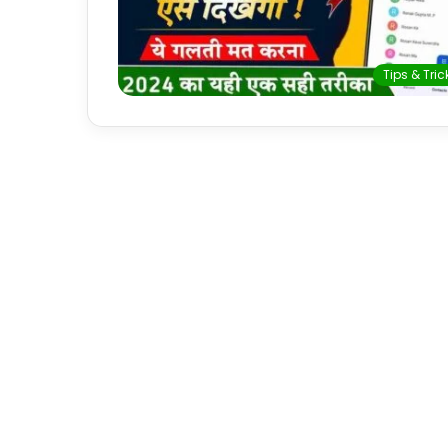
Tips & Tric