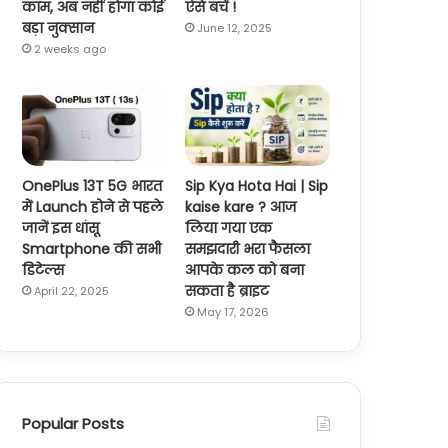
काम, अब नहीं होगा कोई
ऐसे बचें !
बड़ा नुक्सान
June 12, 2025
2 weeks ago
OnePlus 13T 5G भारत
Sip Kya Hota Hai | Sip
में Launch होने से पहले
kaise kare ? आज
जानें इस धांसू
लिया गया एक
Smartphone की सभी
समझदारी भरा फैसला
डिटेल्स
आपके कल को बना
सकता है ब्राइट
April 22, 2025
May 17, 2026
Popular Posts