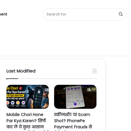
Sea
ment
for
Facebook
Twitter
YouTube
Instagram
Last Modified
Mobile Chori Hone
स्क्रीनशॉट या Scam
Par Kya Karen? सिर्फ
Shot? PhonePe
कर लें ये कुछ आसान
Payment Frauds से