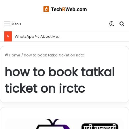
Switc
S
Menu
skin
fo
WhatsApp पर About Me: अपने अंदाज को दिखाने के लिए बेस्ट आइडियाज
Home
/
how to book tatkal ticket on irctc
how to book tatkal
ticket on irctc