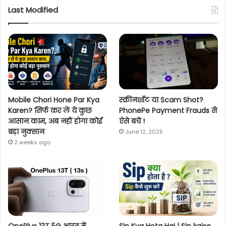
Last Modified
Mobile Chori Hone Par Kya
स्क्रीनशॉट या Scam Shot?
Karen? सिर्फ कर लें ये कुछ
PhonePe Payment Frauds से
आसान काम, अब नहीं होगा कोई
ऐसे बचें !
बड़ा नुक्सान
June 12, 2025
2 weeks ago
OnePlus 13T 5G भारत में
Sip Kya Hota Hai | Sip kaise