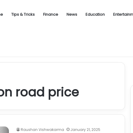
ne
Tips & Tricks
Finance
News
Education
Entertain
एक समझदारी भरा फैसला आपके कल को बना सकता है ब्राइट
on road price
Raushan Vishwakarma
January 21, 2025