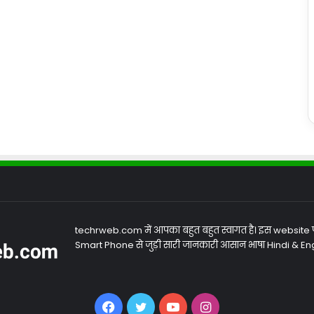
techrweb.com में आपका बहुत बहुत स्वागत है। इस website
Smart Phone से जुड़ी सारी जानकारी आसान भाषा Hindi & Engli
Facebook
Twitter
YouTube
Instagram