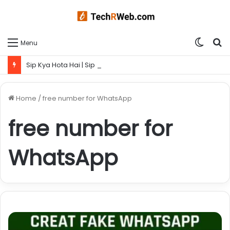
Switc
S
Menu
skin
fo
Sip Kya Hota Hai | Sip kaise kare ? आज लिया गया एक समझदारी भरा फैसला आपके कल को बना सकता है ब्राइट
Home
/
free number for WhatsApp
free number for
WhatsApp