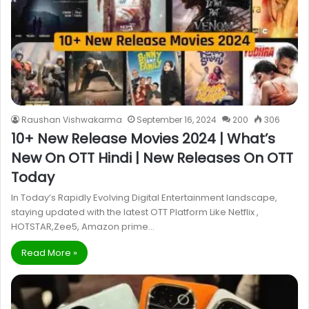
Raushan Vishwakarma
September 16, 2024
200
306
10+ New Release Movies 2024 | What’s
New On OTT Hindi | New Releases On OTT
Today
In Today’s Rapidly Evolving Digital Entertainment landscape,
staying updated with the latest OTT Platform Like Netflix ,
HOTSTAR,Zee5, Amazon prime…
Read More »