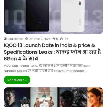
Nitu Mishra
October 2, 2024
5
185
IQOO 13 Launch Date in india & price &
Specifications Leaks : धाकड़ फोन आ रहा है
8Gen 4 के साथ
VIVO Sub-Brand IQOO के तरफ से आने वाली है जबरजस्त Iqoo
Number Series के नयी फीचर्स वाले flexive Smartphone ,…
Read More »