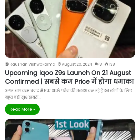
Raushan Vishwakarma
August 20, 2024
8
138
Upcoming Iqoo Z9s Launch On 21 August
Confirmed | सबसे कम Price में होगा धमाका
अगर आप कम बजट में एक अच्छे फोन की तलाश कर रहे हैं उन लोगों के लिए
बहुत बड़ी खुशखबरी…
Read More »