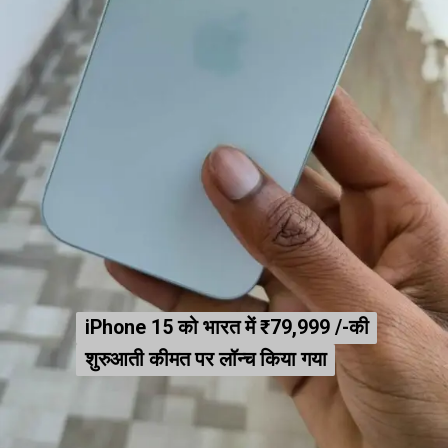
iPhone 15 को भारत में ₹79,999 /-की
iPhone 15 को भारत में ₹79,999 /-की
शुरुआती कीमत पर लॉन्च किया गया
शुरुआती कीमत पर लॉन्च किया गया